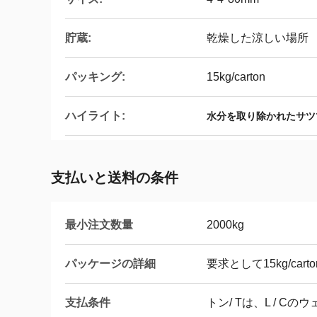
貯蔵:
乾燥した涼しい場所
パッキング:
15kg/carton
ハイライト:
水分を取り除かれたサツ
支払いと送料の条件
最小注文数量
2000kg
パッケージの詳細
要求として15kg/cart
支払条件
トン/ Tは、L / C