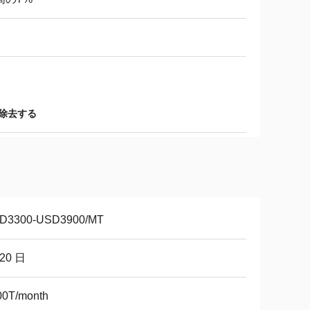
を除去する
D3300-USD3900/MT
-20 日
00T/month