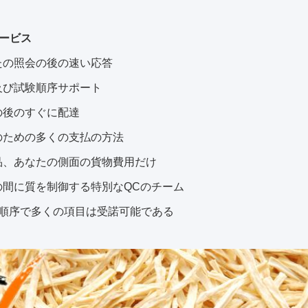
ービス
たの照会の後の速い応答
及び試験順序サポート
の後のすぐに配達
のための多くの支払の方法
品、あなたの側面の貨物費用だけ
の間に質を制御する特別なQCのチーム
の順序で多くの項目は受諾可能である