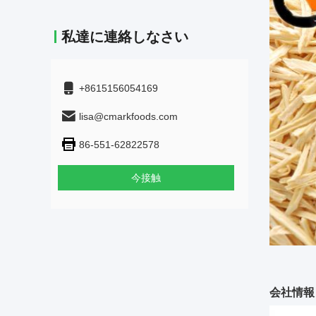
私達に連絡しなさい
+8615156054169
lisa@cmarkfoods.com
86-551-62822578
今接触
会社情報