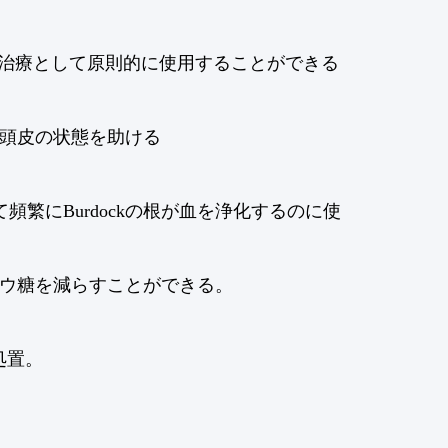
めの治療として原則的に使用することができる
逆の頭皮の状態を助ける
頻繁にBurdockの根が血を浄化するのに使
ブドウ糖を減らすことができる。
の処置。