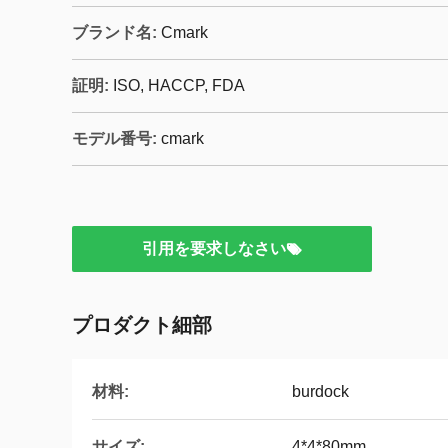
ブランド名:
Cmark
証明:
ISO, HACCP, FDA
モデル番号:
cmark
引用を要求しなさい
プロダクト細部
材料:
burdock
サイズ:
4*4*80mm