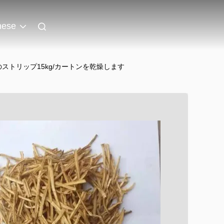
nese
ストリップ15kg/カートンを乾燥します