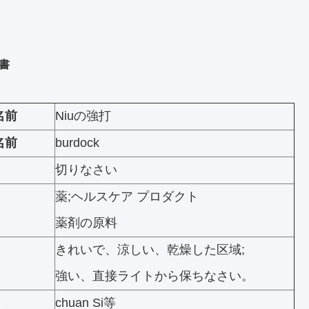
書
名前
Niuの強打
名前
burdock
切りなさい
薬;ヘルスケア プロダクト
薬剤の原料
きれいで、涼しい、乾燥した区域;
強い、直接ライトから保ちなさい。
chuan Si等