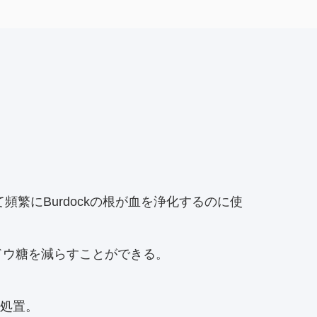
繁にBurdockの根が血を浄化するのに使
ブドウ糖を減らすことができる。
の処置。