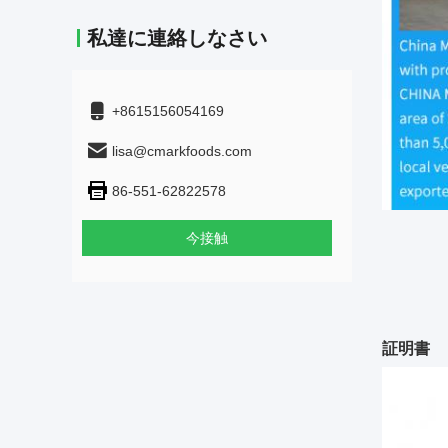
私達に連絡しなさい
+8615156054169
lisa@cmarkfoods.com
86-551-62822578
今接触
証明書