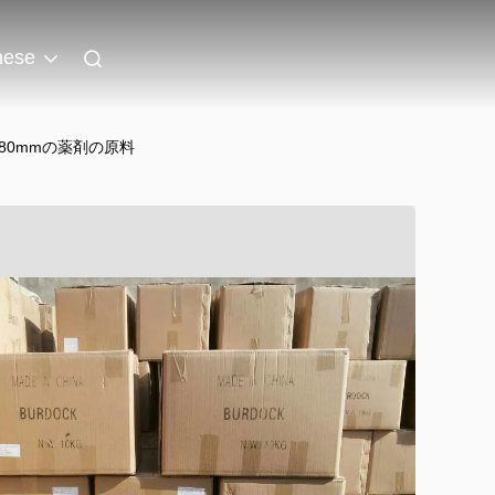
nese
* 80mmの薬剤の原料