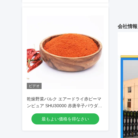
会社情報
ビデオ
乾燥野菜バルク エアードライ赤ピーマ
ンピュア SHU30000 赤唐辛子パウダー
チリパウダー
最もよい価格を得なさい