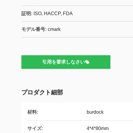
証明:
ISO, HACCP, FDA
モデル番号:
cmark
引用を要求しなさい
プロダクト細部
材料:
burdock
サイズ:
4*4*80mm