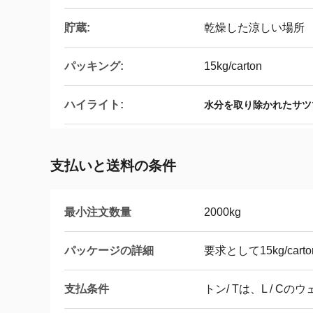
貯蔵:
乾燥した涼しい場所
パッキング:
15kg/carton
ハイライト:
水分を取り除かれたサツ
支払いと送料の条件
最小注文数量
2000kg
パッケージの詳細
要求として15kg/cart
支払条件
トン/ Tは、L / C