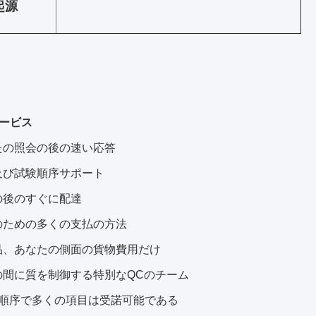
起源
ービス
たの照会の後の速い応答
及び試験順序サポート
の後のすぐに配達
のための多くの支払の方法
品、あなたの側面の貨物費用だけ
の間に質を制御する特別なQCのチーム
の順序で多くの項目は受諾可能である