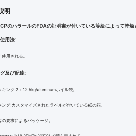
説明
HACCPのハラールのFDAの証明書が付いている等級によって乾燥
使用法:
て使用される。
グ及び配達:
ング:2 x 12.5kg/aluminumホイル袋。
キング:カスタマイズされたラベルが付いている紙の箱。
客の要求によるパッケージ。