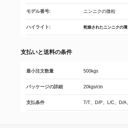
モデル番号:
ニンニクの微粒
ハイライト:
乾燥されたニンニクの薄
支払いと送料の条件
最小注文数量
500kgs
パッケージの詳細
20kgs/ctn
支払条件
T/T、D/P、L/C、