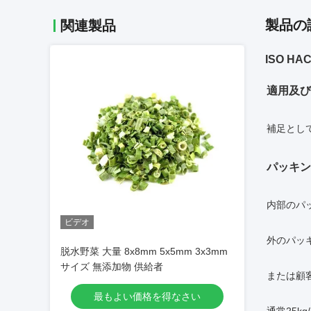
製品の
関連製品
ISO 
適用及び
補足とし
パッキン
内部のパッキ
ビデオ
外のパッ
脱水野菜 大量 8x8mm 5x5mm 3x3mm
サイズ 無添加物 供給者
または顧
最もよい価格を得なさい