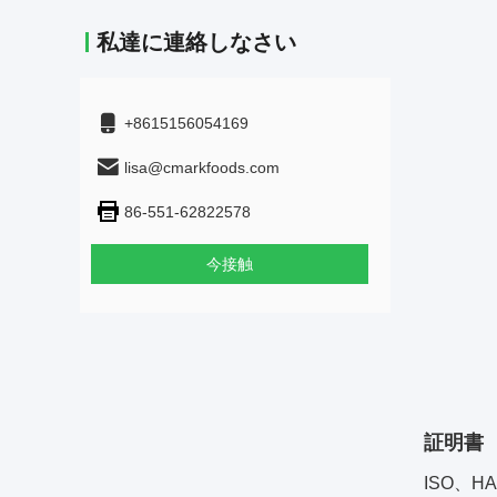
私達に連絡しなさい
+8615156054169
lisa@cmarkfoods.com
86-551-62822578
今接触
証明書
ISO、H