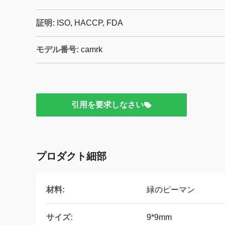
証明:
ISO, HACCP, FDA
モデル番号:
camrk
引用を要求しなさい
プロダクト細部
材料:
緑のピーマン
サイズ:
9*9mm