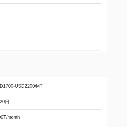
D1700-USD2200/MT
-20日
00T/month