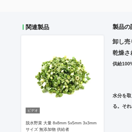
製品の
関連製品
卸し売
乾燥さ
供給10
水分を取
る。それ
ビデオ
脱水野菜 大量 8x8mm 5x5mm 3x3mm
サイズ 無添加物 供給者