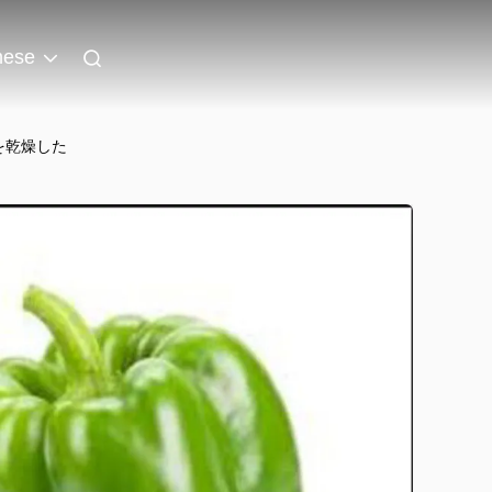
nese
を乾燥した