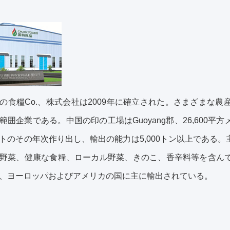
の食糧Co.、株式会社は2009年に確立された。さまざまな
範囲企業である。中国の印の工場はGuoyang郡、26,600
トのその年次作り出し、輸出の能力は5,000トン以上である
野菜、健康な食糧、ローカル野菜、きのこ、香辛料等を含ん
、ヨーロッパおよびアメリカの国に主に輸出されている。