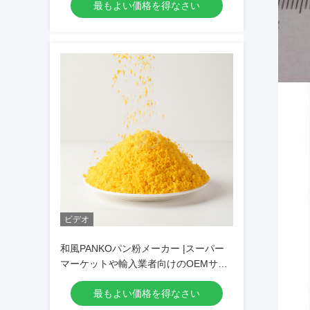
最もよい価格を得なさい
ビデオ
和風PANKOパン粉メーカー |スーパー
マーケットや輸入業者向けのOEMサー
ビス
最もよい価格を得なさい