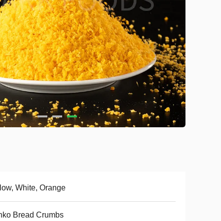
low, White, Orange
nko Bread Crumbs