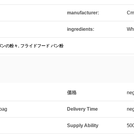
manufacturer:
Cm
ingredients:
Who
,
 パンの粉々
フライドフード パン粉
価格
neg
/bag
Delivery Time
neg
Supply Ability
50