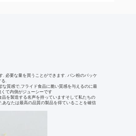
す. 必要な量を買うことができます. パン粉のパッケ
る.
ぽな質感で,フライド食品に脆い質感を与えるのに最
脆くて内側がジューシーです
い食品を製造する名声を持っていますそして私たちの
で,あなたは最高の品質の製品を得ていることを確信