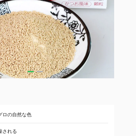
グロの自然な色
燥される