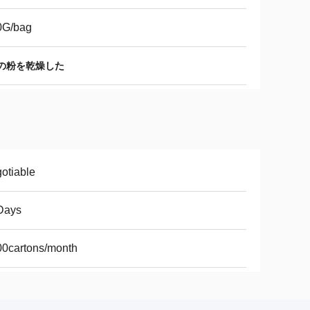
0G/bag
ツオの粉を乾燥した
otiable
Days
0cartons/month