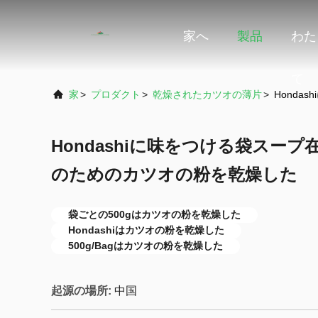
家へ
製品
わた
て
家
>
プロダクト
>
乾燥されたカツオの薄片
>
Honda
Hondashiに味をつける袋スープ
のためのカツオの粉を乾燥した
袋ごとの500gはカツオの粉を乾燥した
Hondashiはカツオの粉を乾燥した
500g/Bagはカツオの粉を乾燥した
起源の場所:
中国