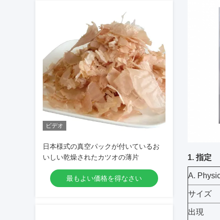
ビデオ
日本様式の真空パックが付いているお
いしい乾燥されたカツオの薄片
1. 指定
A. Phy
最もよい価格を得なさい
サイズ
出現