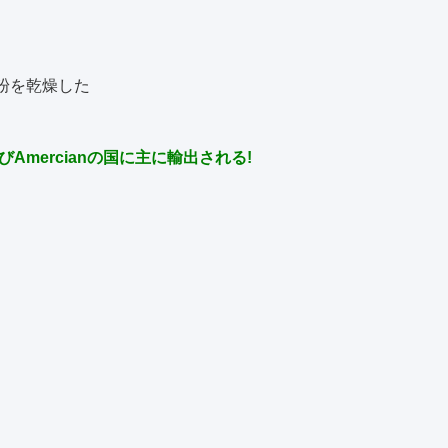
の粉を乾燥した
mercianの国に主に輸出される!