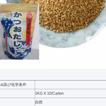
sical及び化学条件
1KG X 10/Carton
自然