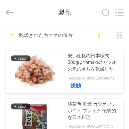
2018
-
2026
製品
CHINA
MARK
FOODS
TRADING
CO.,LTD..
家
205
All
乾燥されたカツオの薄片
Rights
Reserved.
へ
乾燥したパン粉
安い価格の日本様式
製
500gはYamakiのカツオ
の魚の薄片を乾燥した
品
negotiable MOQ:100cartons
接触
171
わ
た
淡茶色 乾燥 カツオブシ
日本のパン粉
ボニト フレイク 伝統的
し
な日本料理
negotiable MOQ:100つのカートン